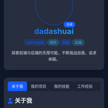
在线
dadashuai
watchgeek
网页
前端
后端
探索前端与后端的无限可能，不断挑战自我，追求
卓越。
关于我
我的项目
我的技能
工作经验
时间
关于我